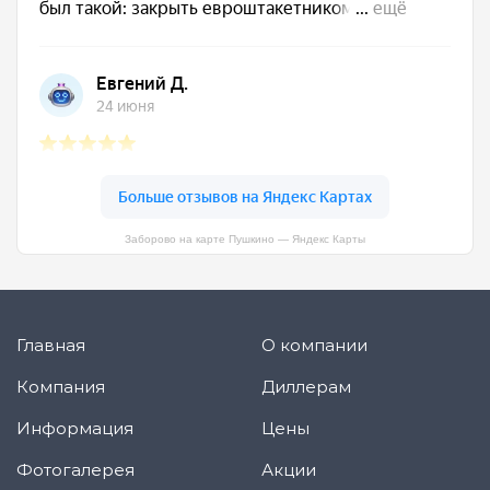
Заборово на карте Пушкино — Яндекс Карты
Главная
О компании
Компания
Диллерам
Информация
Цены
Фотогалерея
Акции