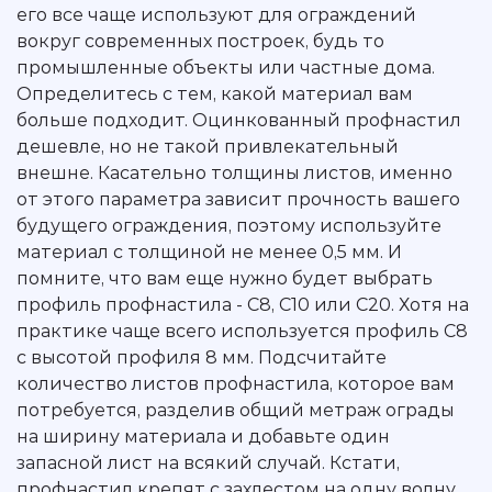
его все чаще используют для ограждений
вокруг современных построек, будь то
промышленные объекты или частные дома.
Определитесь с тем, какой материал вам
больше подходит. Оцинкованный профнастил
дешевле, но не такой привлекательный
внешне. Касательно толщины листов, именно
от этого параметра зависит прочность вашего
будущего ограждения, поэтому используйте
материал с толщиной не менее 0,5 мм. И
помните, что вам еще нужно будет выбрать
профиль профнастила - С8, С10 или С20. Хотя на
практике чаще всего используется профиль С8
с высотой профиля 8 мм. Подсчитайте
количество листов профнастила, которое вам
потребуется, разделив общий метраж ограды
на ширину материала и добавьте один
запасной лист на всякий случай. Кстати,
профнастил крепят с захлестом на одну волну.