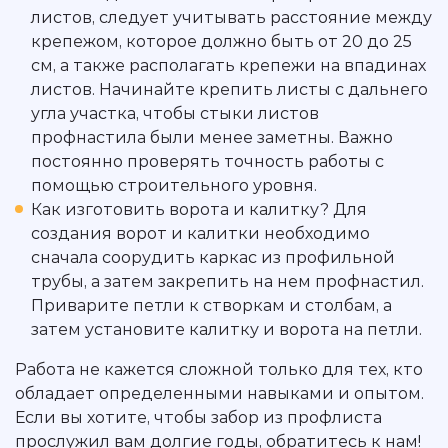
листов, следует учитывать расстояние между
крепежом, которое должно быть от 20 до 25
см, а также располагать крепежи на впадинах
листов. Начинайте крепить листы с дальнего
угла участка, чтобы стыки листов
профнастила были менее заметны. Важно
постоянно проверять точность работы с
помощью строительного уровня.
Как изготовить ворота и калитку? Для
создания ворот и калитки необходимо
сначала соорудить каркас из профильной
трубы, а затем закрепить на нем профнастил.
Приварите петли к створкам и столбам, а
затем установите калитку и ворота на петли.
Работа не кажется сложной только для тех, кто
обладает определенными навыками и опытом.
Если вы хотите, чтобы забор из профлиста
прослужил вам долгие годы, обратитесь к нам!