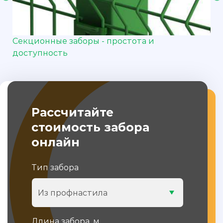
Секционные заборы - простота и
доступность
Рассчитайте
стоимость забора
онлайн
Тип забора
Из профнастила
Длина забора, м