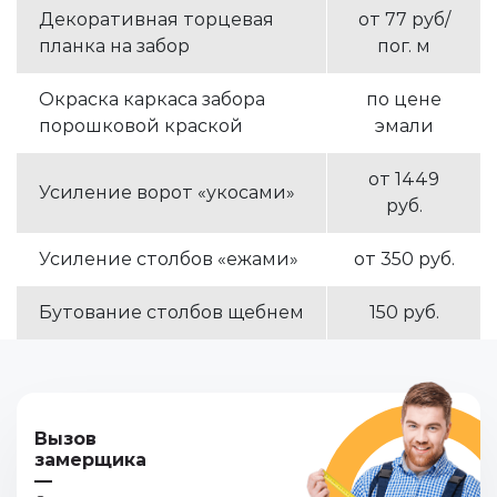
Декоративная торцевая
от 77 руб/
планка на забор
пог. м
Окраска каркаса забора
по цене
порошковой краской
эмали
от 1449
Усиление ворот «укосами»
руб.
Усиление столбов «ежами»
от 350 руб.
Бутование столбов щебнем
150 руб.
Вызов
замерщика
—