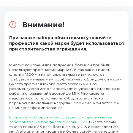
Внимание!
При заказе забора обязательно уточняйте,
профнастил какой марки будет использоваться
при строительстве ограждения.
Многие компании для получения большей прибыли
используют профнастил марки С-8, так как он имеет
ширину 1200 мм и при строительстве таких листов
требуется меньше, чем профнастила любой другой марки.
Высота профиля такого листа всего 8 мм. Его
рекомендуется использовать для внутренних отделочных
работ и ограждений высотой до 1.5 м. Что касается
недостатков, то профнастил С-8 довольно плохо
переносит длительные нагрузки, а при сильном ветре он
начинает деформироваться.
Компания «Заборово» использует при строительстве
заборов только профнастил марки С-20.
Высота волны
такого листа в 2.5 раза больше, чем у С-8 и составляет 20
мм. А это значит он мощнее и более устойчив к внешним