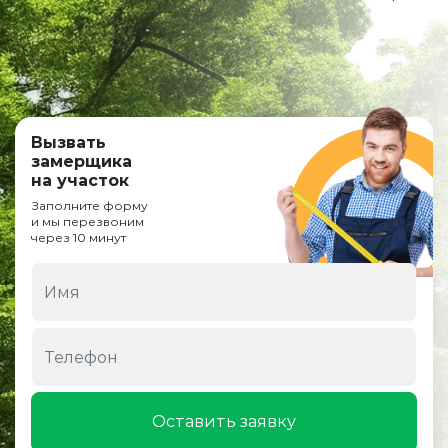
Вызвать
замерщика
на участок
Заполните форму
и мы перезвоним
через 10 минут
Оставить заявку