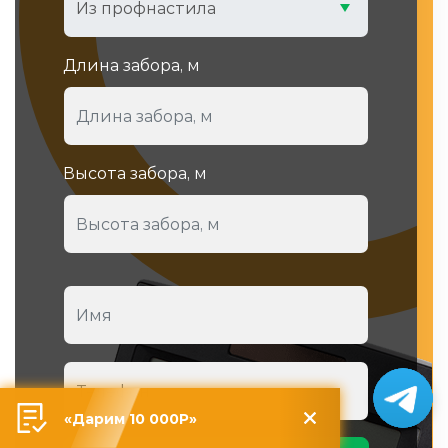
Из профнастила
Длина забора, м
Высота забора, м
«Дарим 10 000Р»