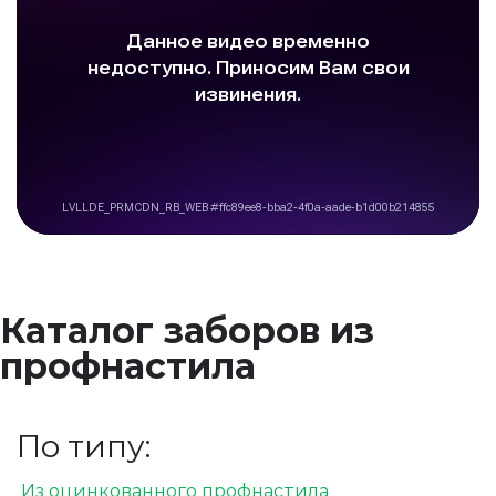
Каталог заборов из
профнастила
По типу:
Из оцинкованного профнастила