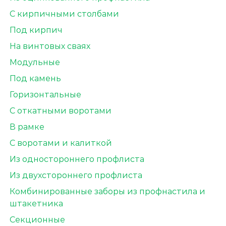
С кирпичными столбами
Под кирпич
На винтовых сваях
Модульные
Под камень
Горизонтальные
С откатными воротами
В рамке
С воротами и калиткой
Из одностороннего профлиста
Из двухстороннего профлиста
Комбинированные заборы из профнастила и
штакетника
Секционные