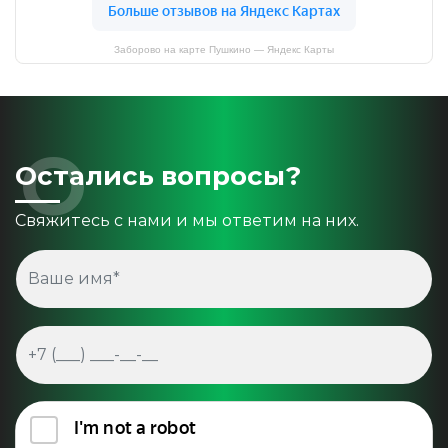
Заборово на карте Пушкино — Яндекс Карты
Остались вопросы?
Свяжитесь с нами и мы ответим на них.