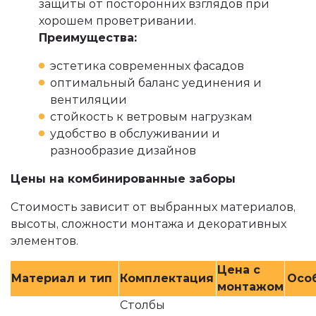
защиты от посторонних взглядов при
хорошем проветривании.
Преимущества:
эстетика современных фасадов
оптимальный баланс уединения и
вентиляции
стойкость к ветровым нагрузкам
удобство в обслуживании и
разнообразие дизайнов
Цены на комбинированные заборы
Стоимость зависит от выбранных материалов,
высоты, сложности монтажа и декоративных
элементов.
Цена с
Материал и тип
Комплектация
Осо
монтажом
Столбы