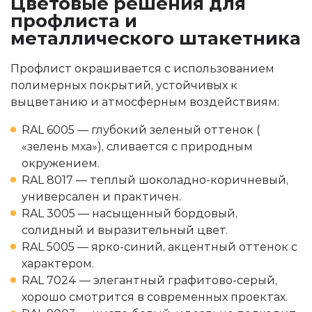
Цветовые решения для
профлиста и
металлического штакетника
Профлист окрашивается с использованием
полимерных покрытий, устойчивых к
выцветанию и атмосферным воздействиям:
RAL 6005 — глубокий зеленый оттенок (
«зелень мха»), сливается с природным
окружением.
RAL 8017 — теплый шоколадно-коричневый,
универсален и практичен.
RAL 3005 — насыщенный бордовый,
солидный и выразительный цвет.
RAL 5005 — ярко-синий, акцентный оттенок с
характером.
RAL 7024 — элегантный графитово-серый,
хорошо смотрится в современных проектах.