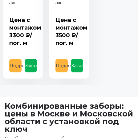
лаг
лаг
Цена с
Цена с
монтажом
монтажом
3300
₽/
3500
₽/
пог. м
пог. м
Подробнее
Заказать
Подробнее
Заказать
Комбинированные заборы:
цены в Москве и Московской
области с установкой под
ключ