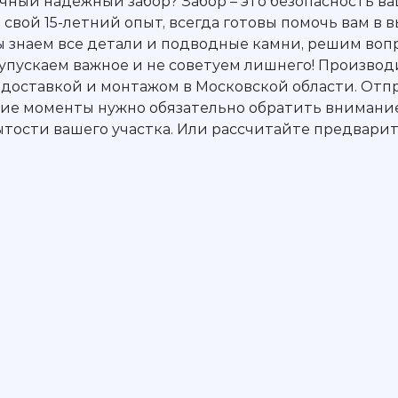
чный надежный забор? Забор – это безопасность ва
 свой 15-летний опыт, всегда готовы помочь вам в
 знаем все детали и подводные камни, решим вопр
 упускаем важное и не советуем лишнего! Произво
с доставкой и монтажом в Московской области. Отпр
акие моменты нужно обязательно обратить внимани
тости вашего участка. Или рассчитайте предвари