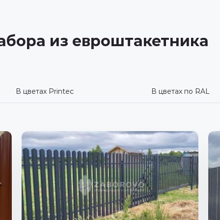
забора из евроштакетника
В цветах Printec
В цветах по RAL