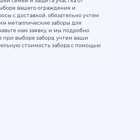
шей семьи и защита участка от
 выборе вашего ограждения и
осы с доставкой, обязательно учтём
дим металлические заборы для
авьте нам заявку, и мы подробно
е при выборе забора, учтем ваши
тельную стоимость забора с помощью