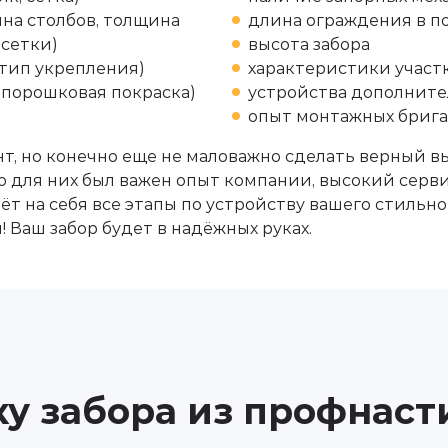
на столбов, толщина
длина ограждения в п
 сетки)
высота забора
 тип укрепления)
характеристики участк
, порошковая покраска)
устройства дополните
опыт монтажных бриг
т, но конечно еще не маловажно сделать верный в
 для них был важен опыт компании, высокий серви
 на себя все этапы по устройству вашего стильног
 Ваш забор будет в надёжных руках.
ку забора из профнаст