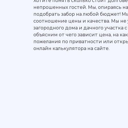
Хотите понять сколько стоит долгове
непрошенных гостей. Мы, опираясь на
подобрать забор на любой бюджет! Мы
соотношение цены и качества. Мы не
загородного дома и дачного участка 
объясним от чего зависит цена, на к
пожелания по приватности или откры
онлайн калькулятора на сайте.