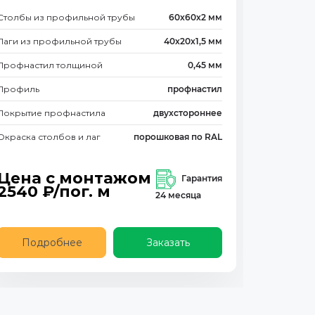
Столбы из профильной трубы
60х60х2 мм
Лаги из профильной трубы
40х20х1,5 мм
Профнастил толщиной
0,45 мм
Профиль
профнастил
Покрытие профнастила
двухстороннее
Окраска столбов и лаг
порошковая по RAL
Цена с монтажом
Гарантия
2540
₽/пог. м
24 месяца
Подробнее
Заказать