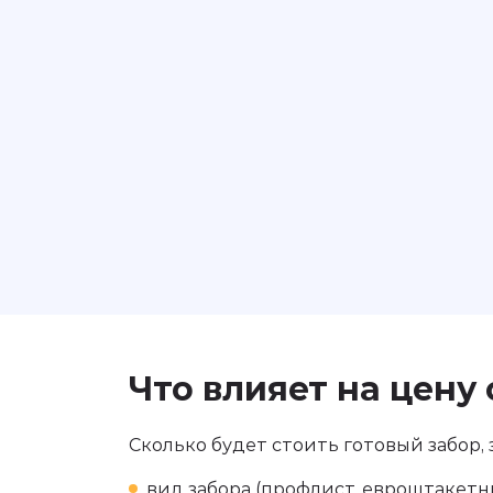
Что влияет на цену
Сколько будет стоить готовый забор,
вид забора (профлист, евроштакетни