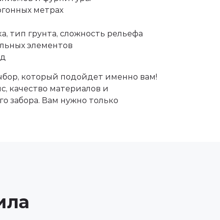
огонных метрах
а, тип грунта, сложность рельефа
льных элементов
ад
ыбор, который подойдет именно вам!
с, качество материалов и
о забора. Вам нужно только
ила