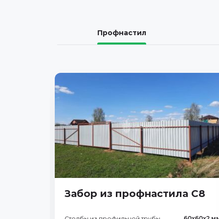
Профнастил
Забор из профнастила С8
Столбы из профильной трубы
60х60х2 м