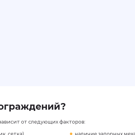
 ограждений?
 зависит от следующих факторов:
к, сетка)
наличие запорных мех