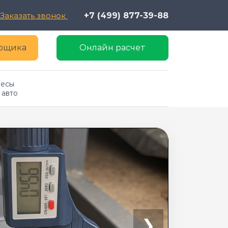
Заказать звонок
+7 (499) 877-39-88
ерщика
Онлайн расчет
есы 
 авто
❯