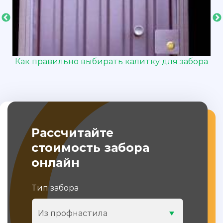
и
Как правильно выбирать калитку для забора
Рассчитайте
стоимость забора
онлайн
Тип забора
Из профнастила