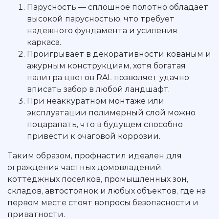
Парусность — сплошное полотно обладает
высокой парусностью, что требует
надежного фундамента и усиления
каркаса.
Проигрывает в декоративности кованым и
ажурным конструкциям, хотя богатая
палитра цветов RAL позволяет удачно
вписать забор в любой ландшафт.
При неаккуратном монтаже или
эксплуатации полимерный слой можно
поцарапать, что в будущем способно
привести к очаговой коррозии.
Таким образом, профнастил идеален для
ограждения частных домовладений,
коттеджных поселков, промышленных зон,
складов, автостоянок и любых объектов, где на
первом месте стоят вопросы безопасности и
приватности.