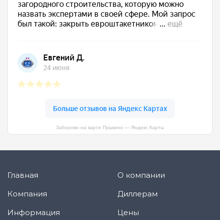
Заборово на карте Пушкино — Яндекс Карты
Главная
О компании
Компания
Диллерам
Информация
Цены