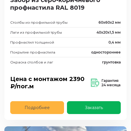
Забор из серо-коричневого
профнастила RAL 8019
Столбы из профильной трубы
60х60х2 мм
Лаги из профильной трубы
40х20х1,5 мм
Профнастил толщиной
0,4 мм
Покрытие профнастила
одностороннее
Окраска столбов и лаг
грунтовка
Цена с монтажом
2390
Гарантия
₽/пог.м
24 месяца
Подробнее
Заказать