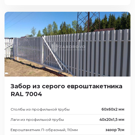
Забор из серого евроштакетника
RAL 7004
Столбы из профильной трубы
60х60х2 мм
Лаги из профильной трубы
40х20х1,5 мм
Евроштакетник П-образный, 110мм
зазор 7см