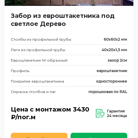
Забор из евроштакетника под
светлое Дерево
Столбы из профильной трубы
60х60х2 мм
Лаги из профильной трубы
40х20х1,5 мм
Евроштакетник М-образный
зазор 2см
Профиль
евроштакетник
Покрытие евроштакетника
одностороннее
Окраска столбов и лаг
порошковая по RAL
Цена с монтажом
3430
Гарантия
₽/пог.м
24 месяца