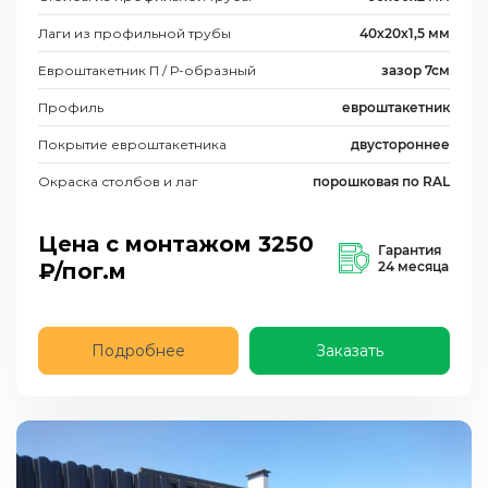
Лаги из профильной трубы
40х20х1,5 мм
Евроштакетник П / Р-образный
зазор 7см
Профиль
евроштакетник
Покрытие евроштакетника
двустороннее
Окраска столбов и лаг
порошковая по RAL
Цена с монтажом
3250
Гарантия
₽/пог.м
24 месяца
Подробнее
Заказать