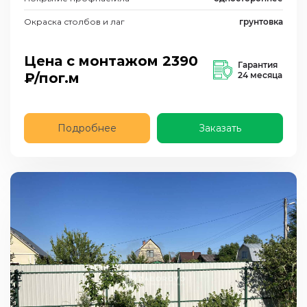
Окраска столбов и лаг
грунтовка
Цена с монтажом
2390
Гарантия
₽/пог.м
24 месяца
Подробнее
Заказать