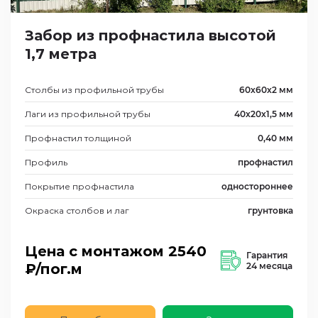
Забор из профнастила высотой
1,7 метра
Столбы из профильной трубы
60х60х2 мм
Лаги из профильной трубы
40х20х1,5 мм
Профнастил толщиной
0,40 мм
Профиль
профнастил
Покрытие профнастила
одностороннее
Окраска столбов и лаг
грунтовка
Цена с монтажом
2540
Гарантия
₽/пог.м
24 месяца