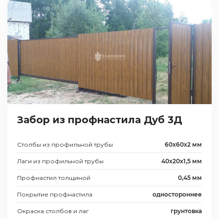
Забор из профнастила Дуб 3Д
Столбы из профильной трубы
60х60х2 мм
Лаги из профильной трубы
40х20х1,5 мм
Профнастил толщиной
0,45 мм
Покрытие профнастила
одностороннее
Окраска столбов и лаг
грунтовка