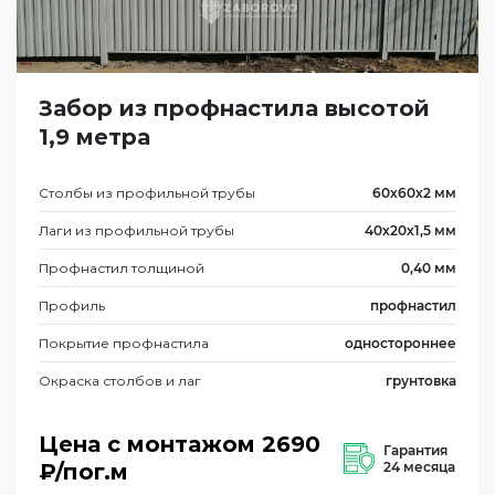
Забор из профнастила высотой
1,9 метра
Столбы из профильной трубы
60х60х2 мм
Лаги из профильной трубы
40х20х1,5 мм
Профнастил толщиной
0,40 мм
Профиль
профнастил
Покрытие профнастила
одностороннее
Окраска столбов и лаг
грунтовка
Цена с монтажом
2690
Гарантия
₽/пог.м
24 месяца