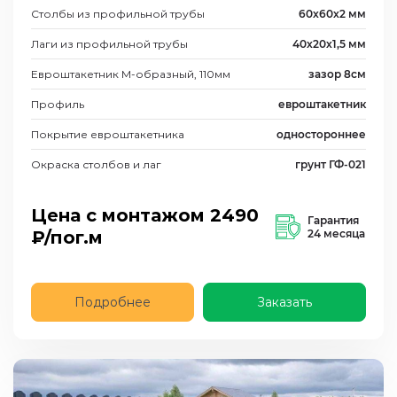
Столбы из профильной трубы
60х60х2 мм
Лаги из профильной трубы
40х20х1,5 мм
Евроштакетник М-образный, 110мм
зазор 8см
Профиль
евроштакетник
Покрытие евроштакетника
одностороннее
Окраска столбов и лаг
грунт ГФ-021
Цена с монтажом
2490
Гарантия
₽/пог.м
24 месяца
Подробнее
Заказать