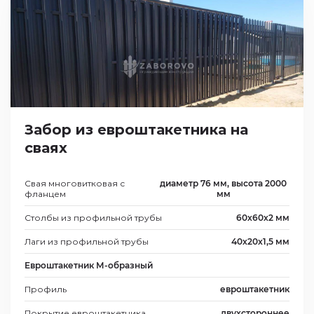
Забор из евроштакетника на
сваях
Свая многовитковая с
диаметр 76 мм, высота 2000
фланцем
мм
Столбы из профильной трубы
60х60х2 мм
Лаги из профильной трубы
40х20х1,5 мм
Евроштакетник М-образный
Профиль
евроштакетник
Покрытие евроштакетника
двухстороннее