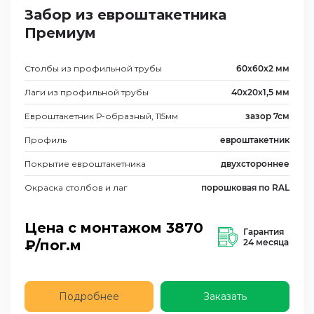
Забор из евроштакетника
Премиум
Столбы из профильной трубы
60х60х2 мм
Лаги из профильной трубы
40х20х1,5 мм
Евроштакетник Р-образный, 115мм
зазор 7см
Профиль
евроштакетник
Покрытие евроштакетника
двухстороннее
Окраска столбов и лаг
порошковая по RAL
Цена с монтажом
3870
Гарантия
₽/пог.м
24 месяца
Подробнее
Заказать