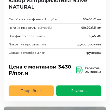
Забор из профнастила Naive
NATURAL
Столбы из профильной трубы
60х60х2 мм
Лаги из профильной трубы
40х20х1,5 мм
Профнастил толщиной
0,45 мм
Покрытие профнастила
одностороннее
Окраска столбов и лаг
грунтовка
Цена с монтажом
3430
Гарантия
₽/пог.м
24 месяца
Подробнее
Заказать