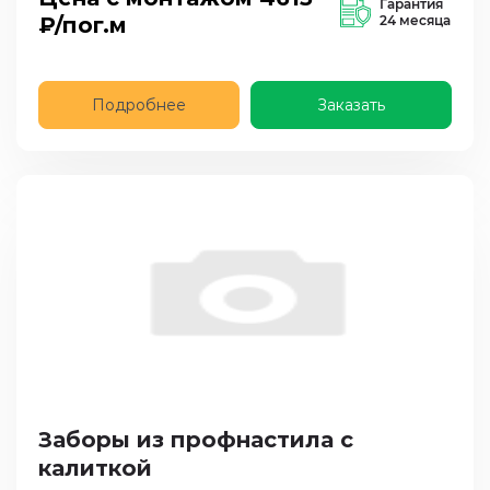
Гарантия
₽/пог.м
24 месяца
Подробнее
Заказать
Заборы из профнастила с
калиткой