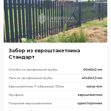
Забор из евроштакетника
Стандарт
Столбы из профильной трубы
60х60х2 мм
Лаги из профильной трубы
40х20х1,5 мм
Евроштакетник П-образный, 110мм
зазор 4см
Профиль
евроштакетник
Покрытие евроштакетника
одностороннее