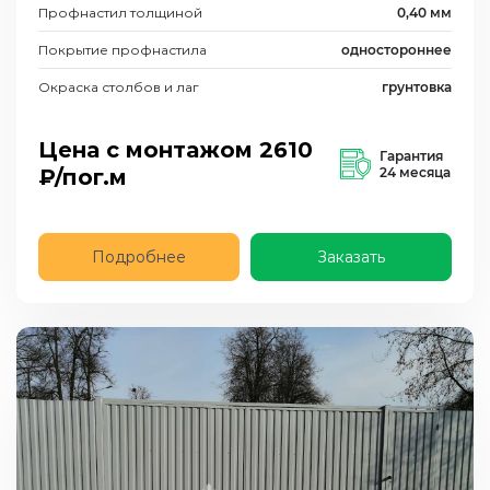
Профнастил толщиной
0,40 мм
Покрытие профнастила
одностороннее
Окраска столбов и лаг
грунтовка
Цена с монтажом
2610
Гарантия
₽/пог.м
24 месяца
Подробнее
Заказать