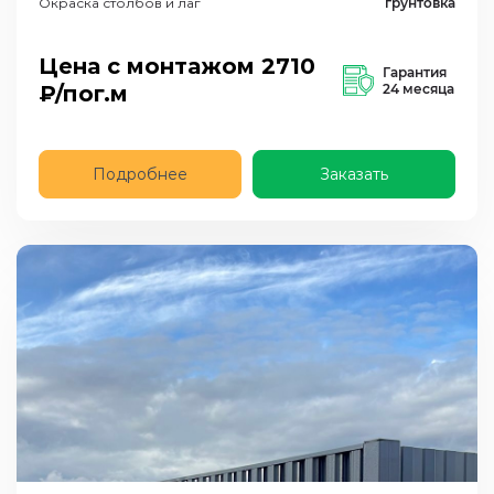
Окраска столбов и лаг
грунтовка
Цена с монтажом
2710
Гарантия
₽/пог.м
24 месяца
Подробнее
Заказать