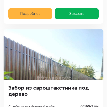
Подробнее
Заказать
Забор из евроштакетника под
дерево
Столбы из профильной трубы
60х60х2 мм