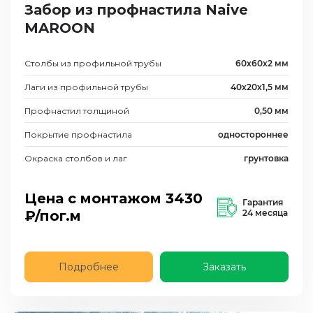
Забор из профнастила Naive
MAROON
Столбы из профильной трубы
60х60х2 мм
Лаги из профильной трубы
40х20х1,5 мм
Профнастил толщиной
0,50 мм
Покрытие профнастила
одностороннее
Окраска столбов и лаг
грунтовка
Цена с монтажом
3430
Гарантия
₽/пог.м
24 месяца
Подробнее
Заказать