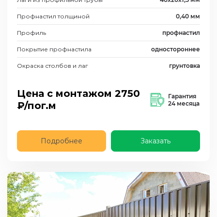
Профнастил толщиной
0,40 мм
Профиль
профнастил
Покрытие профнастила
одностороннее
Окраска столбов и лаг
грунтовка
Цена с монтажом
2750
Гарантия
₽/пог.м
24 месяца
Подробнее
Заказать