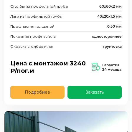
Столбы из профильной трубы
60х60х2 мм
Лаги из профильной трубы
40х20х1,5 мм
Профнастил толщиной
0,50 мм
Покрытие профнастила
одностороннее
Окраска столбов и лаг
грунтовка
Цена с монтажом
3240
Гарантия
₽/пог.м
24 месяца
Подробнее
Заказать