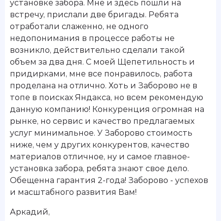
установке забора. Мне и здесь пошли на
встречу, прислали две бригады. Ребята
отработали слаженно, не одного
недопонимания в процессе работы не
возникло, действительно сделали такой
объем за два дня. С моей Щепетильность и
придирками, мне все понравилось, работа
проделана на отлично. Хоть и Заборово не в
топе в поисках Яндакса, но всем рекомендую
данную компанию! Конкуренция огромная на
рынке, но сервис и качество предлагаемых
услуг минимальное. У Заборово стоимость
ниже, чем у других конкурентов, качество
материалов отличное, ну и самое главное-
установка забора, ребята знают свое дело.
Обещенна гарантия 2-года! Заборово - успехов
и масштабного развития Вам!
Аркадий
,