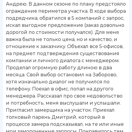
Андрею. В данном сезоне по плану предстояло
ограждение периметра участка. В ходе выбора
подрядчика, обратился в 5 компаний с запрос,
искал выгодное предложение (заказ довольно
дорогой по стоимости получался). Для меня
важна была не только цена, но и качество, и
отношение к заказчику. Объехал все 5-офисов,
на предмет подтверждения существования
компании и личного диалога с менеджером.
Проделал огромную работу длиною в два
месяца. Свой выбор остановил на Заборово,
хотя изначально диалог не получился по
телефону. Поехал в офис, попал на другого
менеджера. Рассказал про свое недовольство
и потребность, меня выслушали и услышали.
Пригласил замерщика на участок. Приехал
толковый парень Дмитрий, который в
процессе замера подсказывал, на те или иные
мои замороченные запросы. Понравилось тем,