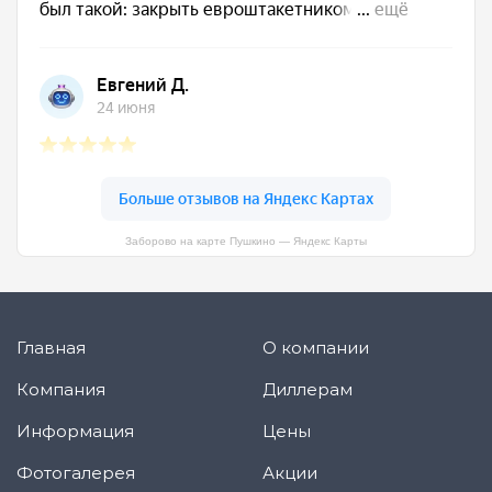
Заборово на карте Пушкино — Яндекс Карты
Главная
О компании
Компания
Диллерам
Информация
Цены
Фотогалерея
Акции