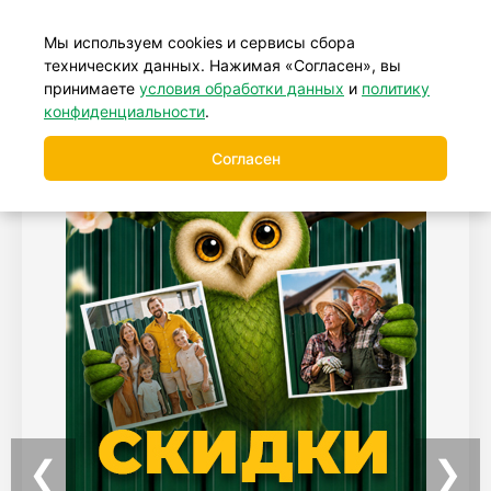
+7 (499) 877-39-88
Мы используем cookies и сервисы сбора
технических данных. Нажимая «Согласен», вы
принимаете
условия обработки данных
и
политику
конфиденциальности
.
Согласен
❮
❯