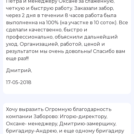
Петра и менеджеру Оксане за слаженную,
четкую и быструю работу. Заказали забор,
через 2 дня в течении 8 часов работа была
выполненна на 100% (на участке в 10 соток). Все
сделали качественно, быстро и
профессионально, объяснили дальнейший
уход. Организацией, работой, ценой и
результатом мы очень довольны! Спасибо вам
еще раз!!!
Дмитрий
,
17-05-2018
Хочу выразить Огромную благодарность
компании Заборово: Игорю-директору,
Оксане- менеджеру, Дмитрию-замерщику,
бригадиру-Андрею, и еще одному бригадиру