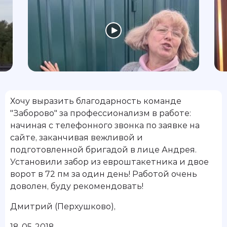
Хочу выразить благодарность команде
"Заборово" за профессионализм в работе:
начиная с телефонного звонка по заявке на
сайте, заканчивая вежливой и
подготовленной бригадой в лице Андрея.
Установили забор из евроштакетника и двое
ворот в 72 пм за один день! Работой очень
доволен, буду рекомендовать!
Дмитрий (Перхушково)
,
18-05-2018