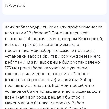
17-05-2018
Хочу поблагодарить команду профессионалов
компании "Заборово". Понравилось все:
начиная с общения с менеджером Викторией,
которая грамотно, со знанием дела
просчитала мой забор, до самого процесса
установки забора бригадиром Андреем и его
ребятами. В эти выходные было установлено
175 метров забора на участке с уклоном:
профнастил и евроштакетник + 2 ворот
(откатные и распашные) и калитка. Забор
поставили за два дня. Все мои просьбы по
установке были услышаны и воплощены. Если
возникали вопросы, решали быстро и
максимально близко к проекту. Забор
получился, как по линеечке :)) Спасибо