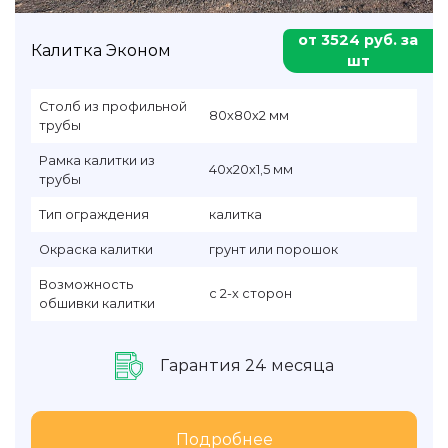
от 3524 руб. за
Калитка Эконом
шт
Столб из профильной
80х80х2 мм
трубы
Рамка калитки из
40х20х1,5 мм
трубы
Тип ограждения
калитка
Окраска калитки
грунт или порошок
Возможность
с 2-х сторон
обшивки калитки
Гарантия 24 месяца
Подробнее