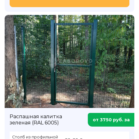
Распашная калитка
от 3750 руб. за
зеленая (RAL 6005)
Столб из профильной