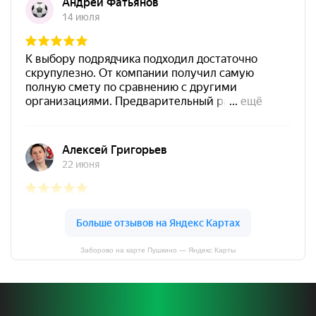
Заборово на карте Пушкино — Яндекс Карты