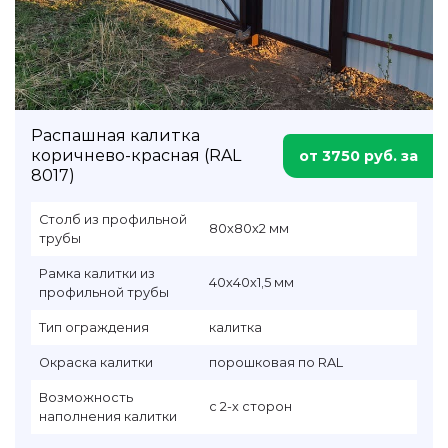
Распашная калитка
коричнево-красная (RAL
от 3750 руб. за
8017)
Столб из профильной
80х80х2 мм
трубы
Рамка калитки из
40х40х1,5 мм
профильной трубы
Тип ограждения
калитка
Окраска калитки
порошковая по RAL
Возможность
с 2-х сторон
наполнения калитки