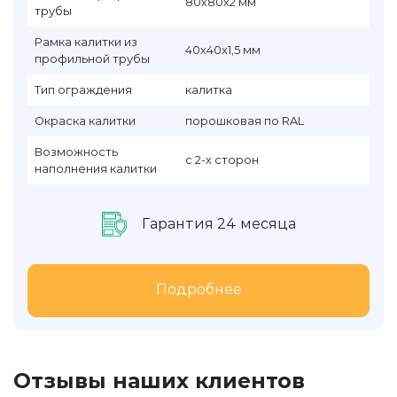
80х80х2 мм
трубы
Рамка калитки из
40х40х1,5 мм
профильной трубы
Тип ограждения
калитка
Окраска калитки
порошковая по RAL
Возможность
с 2-х сторон
наполнения калитки
Гарантия 24 месяца
Подробнее
Отзывы наших клиентов