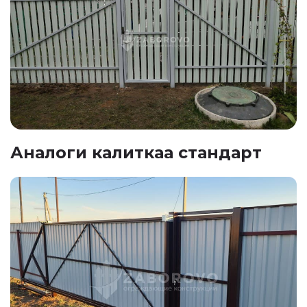
Аналоги калиткаа стандарт