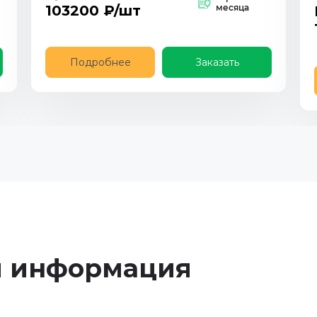
103200
₽/шт
месяца
Подробнее
Заказать
я информация