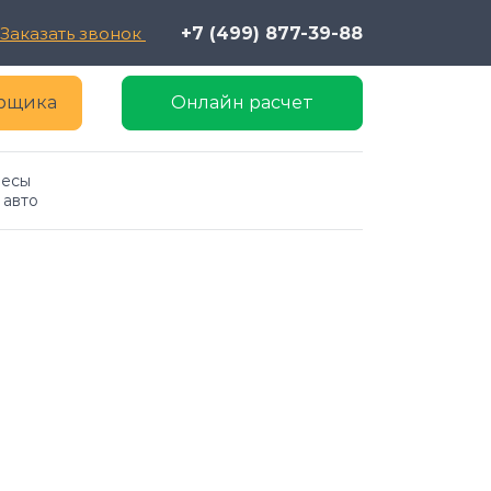
Заказать звонок
+7 (499) 877-39-88
ерщика
Онлайн расчет
есы 
 авто