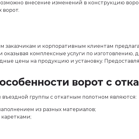
 возможно внесение изменений в конструкцию вор
 ворот.
 заказчикам и корпоративным клиентам предлагае
оказывая комплексные услуги по изготовлению, д
ные цены на продукцию и установку. Предоставля
особенности ворот с от
въездной группы с откатным полотном являются:
наполнением из разных материалов;
 каретками;