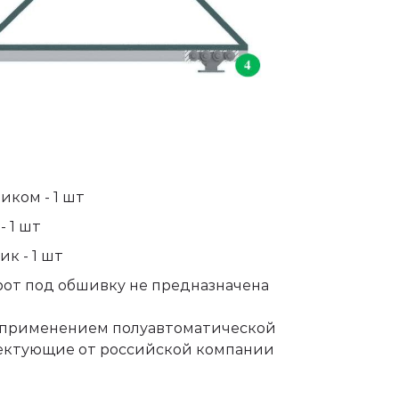
иком - 1 шт
 1 шт
к - 1 шт
рот под обшивку не предназначена
с применением полуавтоматической
плектующие от российской компании