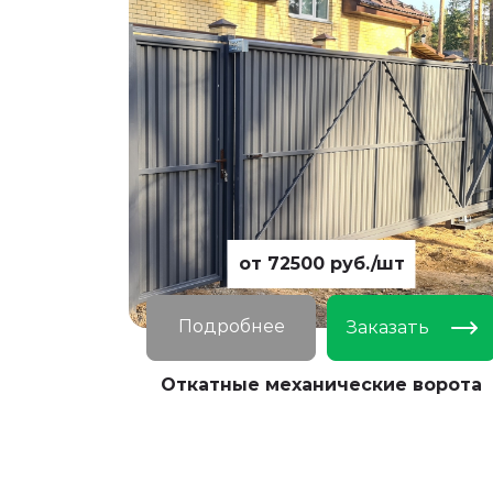
от 72500 руб./шт
Подробнее
Заказать
Откатные механические ворота