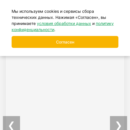
+7 (499) 877-39-88
Мы используем cookies и сервисы сбора
технических данных. Нажимая «Согласен», вы
принимаете
условия обработки данных
и
политику
конфиденциальности
.
Согласен
❮
❯