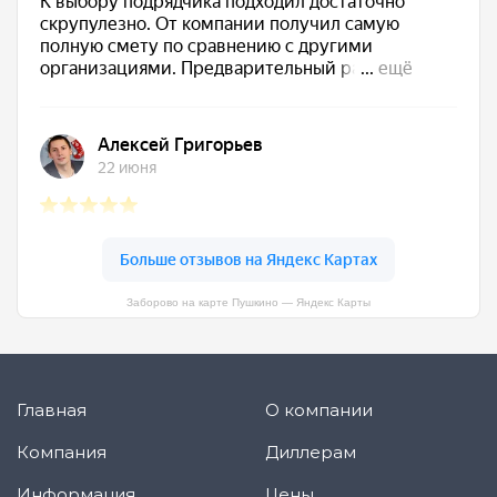
Заборово на карте Пушкино — Яндекс Карты
Главная
О компании
Компания
Диллерам
Информация
Цены