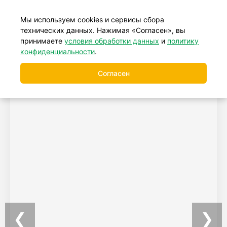
+7 (499) 877-39-88
Мы используем cookies и сервисы сбора
технических данных. Нажимая «Согласен», вы
принимаете
условия обработки данных
и
политику
конфиденциальности
.
Согласен
❮
❯