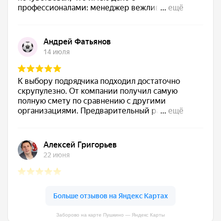
Заборово на карте Пушкино — Яндекс Карты