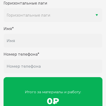
Горизонтальные лаги
Горизонтальные лаги
Имя*
Номер телефона*
Итого за материалы и работу:
0
₽