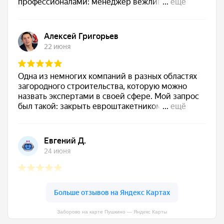
Заборово на карте Пушкино — Яндекс Карты