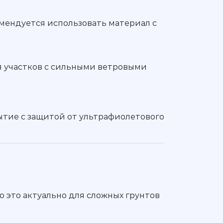
омендуется использовать материал с
я участков с сильными ветровыми
ытие с защитой от ультрафиолетового
о это актуально для сложных грунтов