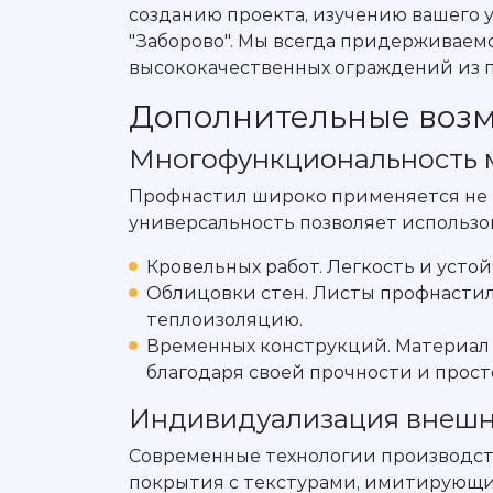
созданию проекта, изучению вашего 
"Заборово". Мы всегда придерживаем
высококачественных ограждений из 
Дополнительные возм
Многофункциональность 
Профнастил широко применяется не то
универсальность позволяет использов
Кровельных работ. Легкость и уст
Облицовки стен. Листы профнасти
теплоизоляцию.
Временных конструкций. Материал 
благодаря своей прочности и прост
Индивидуализация внешн
Современные технологии производств
покрытия с текстурами, имитирующи