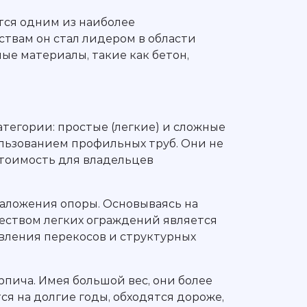
тся одним из наиболее
твам он стал лидером в области
ые материалы, такие как бетон,
атегории: простые (легкие) и сложные
ользованием профильных труб. Они не
стоимость для владельцев
заложения опоры. Основываясь на
еством легких ограждений является
явления перекосов и структурных
пича. Имея большой вес, они более
я на долгие годы, обходятся дороже,