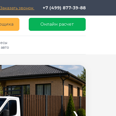
Заказать звонок
+7 (499) 877-39-88
ерщика
Онлайн расчет
есы 
 авто
❯