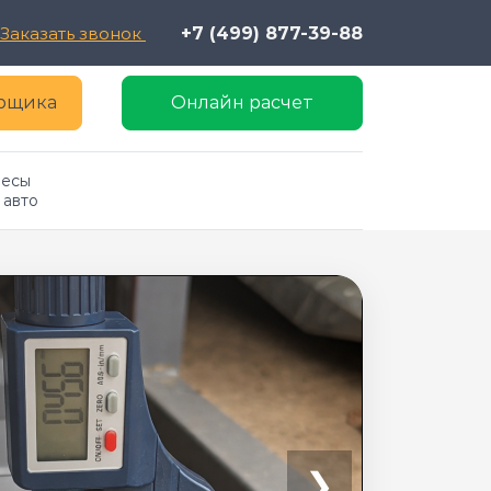
Заказать звонок
+7 (499) 877-39-88
ерщика
Онлайн расчет
есы 
 авто
❯