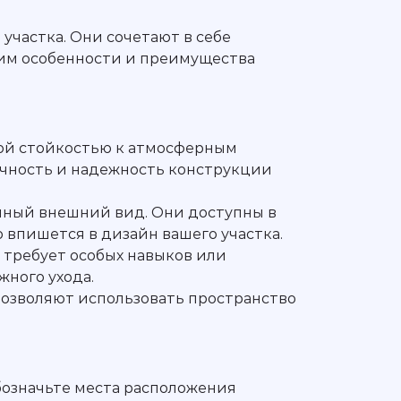
участка. Они сочетают в себе
рим особенности и преимущества
кой стойкостью к атмосферным
ечность и надежность конструкции
чный внешний вид. Они доступны в
 впишется в дизайн вашего участка.
 требует особых навыков или
жного ухода.
позволяют использовать пространство
бозначьте места расположения