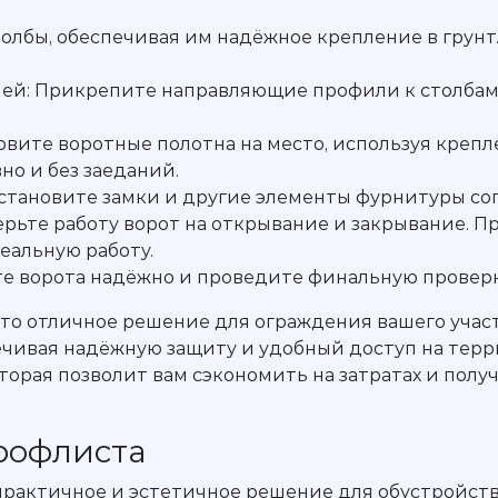
толбы, обеспечивая им надёжное крепление в грунт
ей: Прикрепите направляющие профили к столбам.
вите воротные полотна на место, используя крепле
но и без заеданий.
Установите замки и другие элементы фурнитуры со
ерьте работу ворот на открывание и закрывание. 
еальную работу.
е ворота надёжно и проведите финальную проверк
то отличное решение для ограждения вашего участк
ечивая надёжную защиту и удобный доступ на терр
оторая позволит вам сэкономить на затратах и по
рофлиста
практичное и эстетичное решение для обустройств