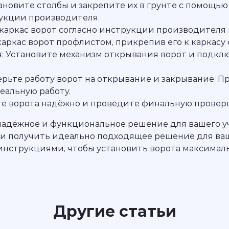
тановите столбы и закрепите их в грунте с помощ
рукции производителя.
 каркас ворот согласно инструкции производителя 
аркас ворот профлистом, прикрепив его к каркасу
: Установите механизм открывания ворот и подключ
ерьте работу ворот на открывание и закрывание. 
еальную работу.
е ворота надёжно и проведите финальную проверк
 надёжное и функциональное решение для вашего уч
х и получить идеально подходящее решение для ваш
инструкциями, чтобы установить ворота максималь
Другие статьи