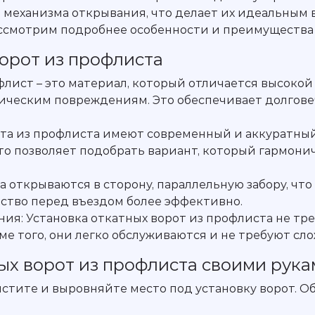
о механизма открывания, что делает их идеальным
ссмотрим подробнее особенности и преимущества 
орот из профлиста
флист – это материал, который отличается высоко
ническим повреждениям. Это обеспечивает долгов
ота из профлиста имеют современный и аккуратны
то позволяет подобрать вариант, который гармони
 открываются в сторону, параллельную забору, что
нство перед въездом более эффективно.
ия: Установка откатных ворот из профлиста не тр
е того, они легко обслуживаются и не требуют сло
ых ворот из профлиста своими рук
истите и выровняйте место под установку ворот. О