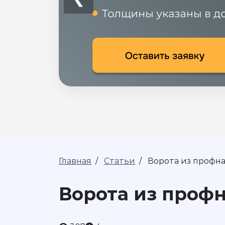
Главная
/
Статьи
/
Ворота из профн
Ворота из проф