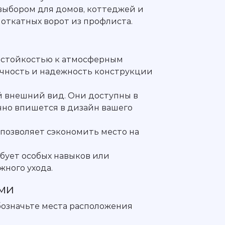
 выбором для домов, коттеджей и
откатных ворот из профлиста.
й стойкостью к атмосферным
ечность и надежность конструкции
й внешний вид. Они доступны в
чно впишется в дизайн вашего
 позволяет сэкономить место на
ебует особых навыков или
жного ухода.
ами
бозначьте места расположения