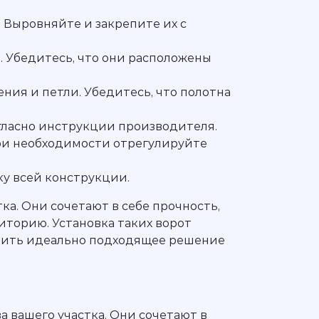
. Выровняйте и закрепите их с
 Убедитесь, что они расположены
ния и петли. Убедитесь, что полотна
гласно инструкции производителя.
При необходимости отрегулируйте
у всей конструкции.
а. Они сочетают в себе прочность,
иторию. Установка таких ворот
лучить идеально подходящее решение
а вашего участка. Они сочетают в