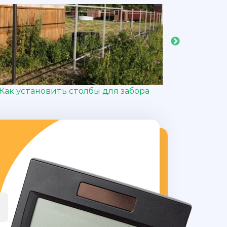
Как установить столбы для забора
Расстояни