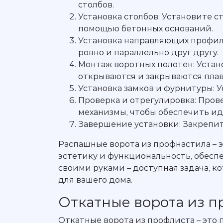
столбов.
Установка столбов: Установите с
помощью бетонных оснований.
Установка направляющих профил
ровно и параллельно друг другу.
Монтаж воротных полотен: Устано
открываются и закрываются плав
Установка замков и фурнитуры: 
Проверка и отрегулировка: Пров
механизмы, чтобы обеспечить ид
Завершение установки: Закрепит
Распашные ворота из профнастила – э
эстетику и функциональность, обесп
своими руками – доступная задача, к
для вашего дома.
Откатные ворота из п
Откатные ворота из профлиста – это 