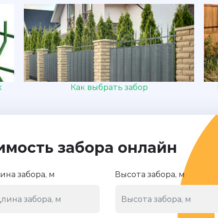
к
Как выбрать забор
имость забора онлайн
ина забора, м
Высота забора, м