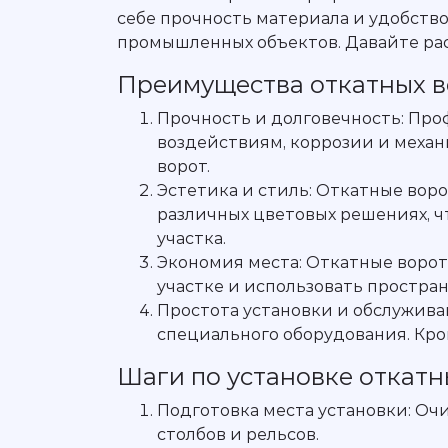
себе прочность материала и удобств
промышленных объектов. Давайте ра
Преимущества откатных в
Прочность и долговечность: Про
воздействиям, коррозии и меха
ворот.
Эстетика и стиль: Откатные вор
различных цветовых решениях, ч
участка.
Экономия места: Откатные ворота
участке и использовать простра
Простота установки и обслуживан
специального оборудования. Кром
Шаги по установке откатн
Подготовка места установки: Оч
столбов и рельсов.