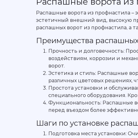
Распашные ворота из
Распашные ворота из профнастила – э
эстетичный внешний вид, высокую пр
распашных ворот из профнастила, а т
Преимущества распашных 
Прочность и долговечность: Про
воздействиям, коррозии и меха
ворот.
Эстетика и стиль: Распашные в
различных цветовых решениях, ч
Простота установки и обслужива
специального оборудования. Кром
Функциональность: Распашные во
перед въездом более эффективн
Шаги по установке распа
Подготовка места установки: Оч