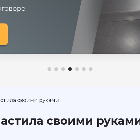
астила своими руками
настила своими рукам