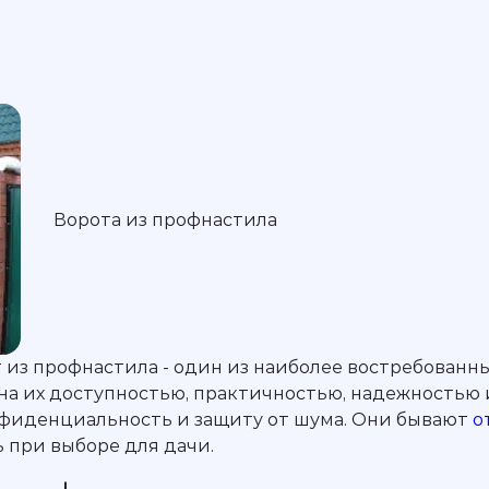
Ворота из профнастила
из профнастила - один из наиболее востребованны
на их доступностью, практичностью, надежностью 
нфиденциальность и защиту от шума. Они бывают
о
 при выборе для дачи.