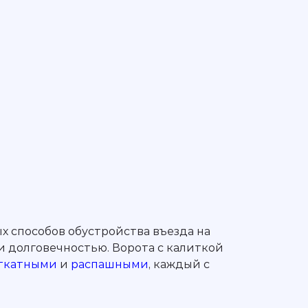
х способов обустройства въезда на
и долговечностью. Ворота с калиткой
ткатными
и
распашными
, каждый с