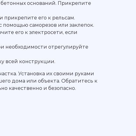
ью бетонных оснований. Прикрепите
и прикрепите его к рельсам.
 с помощью саморезов или заклепок.
ите его к электросети, если
При необходимости отрегулируйте
у всей конструкции.
астка. Установка их своими руками
его дома или объекта. Обратитесь к
но качественно и безопасно.